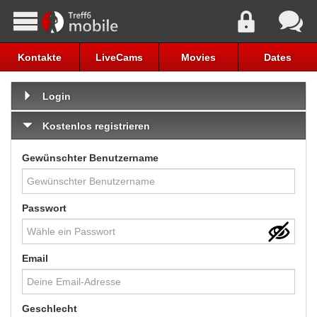
Kontakte
LiveCams
Movies
Dates
Login
Kostenlos registrieren
Gewünschter Benutzername
Passwort
Email
Geschlecht