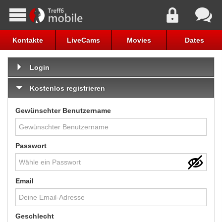
Kontakte
LiveCams
Movies
Dates
Login
Kostenlos registrieren
Gewünschter Benutzername
Passwort
Email
Geschlecht