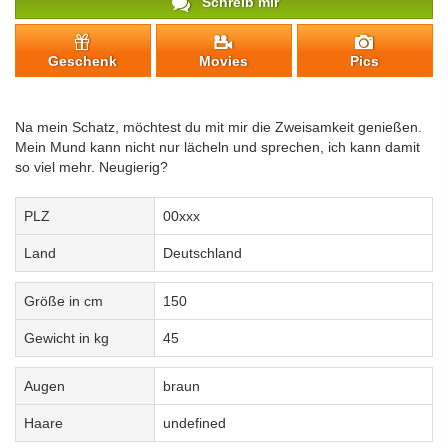
Schreib mir
Geschenk
Movies
Pics
Na mein Schatz, möchtest du mit mir die Zweisamkeit genießen.
Mein Mund kann nicht nur lächeln und sprechen, ich kann damit
so viel mehr. Neugierig?
PLZ
00xxx
Land
Deutschland
Größe in cm
150
Gewicht in kg
45
Augen
braun
Haare
undefined