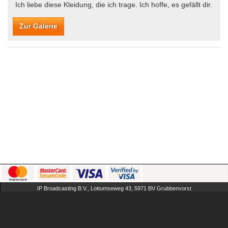
Ich liebe diese Kleidung, die ich trage. Ich hoffe, es gefällt dir.
Zur Galerie
IP Broadcasting B.V., Lottumseweg 43, 5971 BV Grubbenvorst
The Netherlands
AGB
FAQ
Impressum