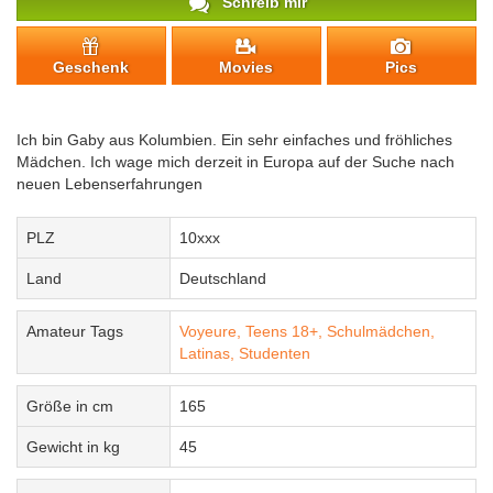
Schreib mir
Geschenk
Movies
Pics
Ich bin Gaby aus Kolumbien. Ein sehr einfaches und fröhliches
Mädchen. Ich wage mich derzeit in Europa auf der Suche nach
neuen Lebenserfahrungen
PLZ
10xxx
Land
Deutschland
Amateur Tags
Voyeure,
Teens 18+,
Schulmädchen,
Latinas,
Studenten
Größe in cm
165
Gewicht in kg
45