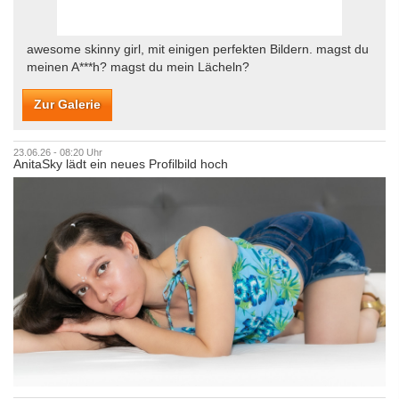
awesome skinny girl, mit einigen perfekten Bildern. magst du
meinen A***h? magst du mein Lächeln?
Zur Galerie
23.06.26 - 08:20 Uhr
AnitaSky lädt ein neues Profilbild hoch