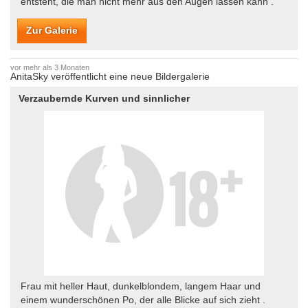
entsteht, die man nicht mehr aus den Augen lassen kann .
Zur Galerie
vor mehr als 3 Monaten
AnitaSky veröffentlicht eine neue Bildergalerie
Verzaubernde Kurven und sinnlicher
Frau mit heller Haut, dunkelblondem, langem Haar und
einem wunderschönen Po, der alle Blicke auf sich zieht .