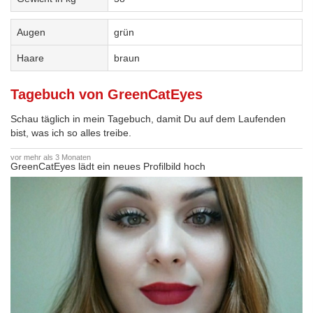
Augen
grün
Haare
braun
Tagebuch von GreenCatEyes
Schau täglich in mein Tagebuch, damit Du auf dem Laufenden
bist, was ich so alles treibe.
vor mehr als 3 Monaten
GreenCatEyes lädt ein neues Profilbild hoch