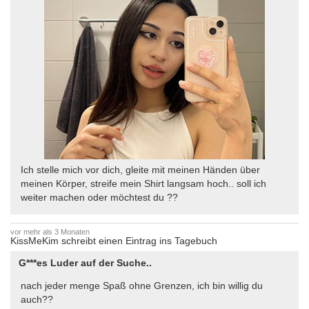
Ich stelle mich vor dich, gleite mit meinen Händen über
meinen Körper, streife mein Shirt langsam hoch.. soll ich
weiter machen oder möchtest du ??
vor mehr als 3 Monaten
KissMeKim schreibt einen Eintrag ins Tagebuch
G***es Luder auf der Suche..
nach jeder menge Spaß ohne Grenzen, ich bin willig du
auch??