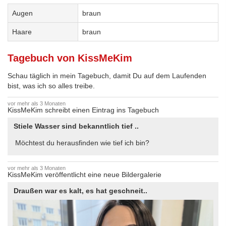
Augen
braun
Haare
braun
Tagebuch von KissMeKim
Schau täglich in mein Tagebuch, damit Du auf dem Laufenden
bist, was ich so alles treibe.
vor mehr als 3 Monaten
KissMeKim schreibt einen Eintrag ins Tagebuch
Stiele Wasser sind bekanntlich tief ..
Möchtest du herausfinden wie tief ich bin?
vor mehr als 3 Monaten
KissMeKim veröffentlicht eine neue Bildergalerie
Draußen war es kalt, es hat geschneit..