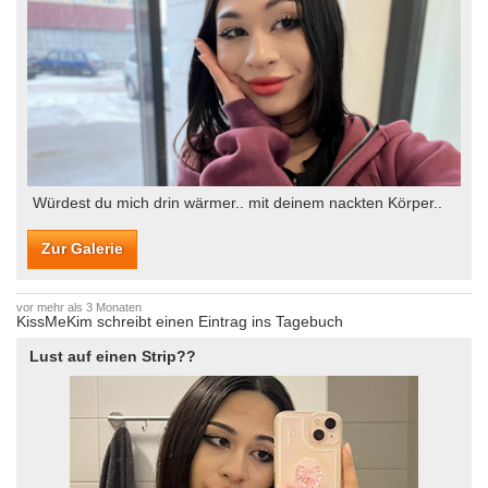
Würdest du mich drin wärmer.. mit deinem nackten Körper..
Zur Galerie
vor mehr als 3 Monaten
KissMeKim schreibt einen Eintrag ins Tagebuch
Lust auf einen Strip??