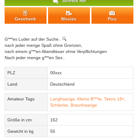
Schreib mir
Geschenk
Movies
Pics
G***es Luder auf der Suche.. 🔍
nach jeder menge Spaß ohne Grenzen,
nach einem g***en Abendteuer ohne Verpflichtungen
Nach jeder menge g***en Sex..
PLZ
00xxx
Land
Deutschland
Amateur Tags
Langhaarige,
Kleine B***te,
Teens 18+,
Schlanke,
Braunhaarige
Größe in cm
162
Gewicht in kg
55