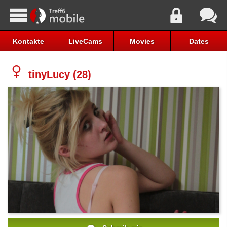
Kontakte
LiveCams
Movies
Dates
tinyLucy (28)