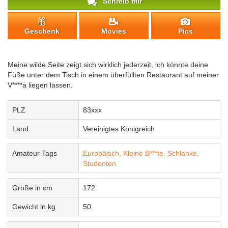
Schreib mir
Geschenk
Movies
Pics
Meine wilde Seite zeigt sich wirklich jederzeit, ich könnte deine
Füße unter dem Tisch in einem überfüllten Restaurant auf meiner
V****a liegen lassen.
PLZ
83xxx
Land
Vereinigtes Königreich
Amateur Tags
Europäisch,
Kleine B***te,
Schlanke,
Studenten
Größe in cm
172
Gewicht in kg
50